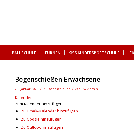
BALLSCHULE
TURNEN
KISS KINDERSPORTSCHULE
LE
SUCHE
Bogenschießen Erwachsene
/
/
23. Januar 2025
in
Bogenschießen
von
TSV-Admin
Kalender
Zum Kalender hinzufügen
Zu Timely-Kalender hinzufügen
Zu Google hinzufügen
Zu Outlook hinzufügen