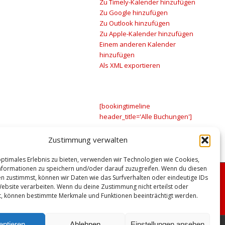
Zu Timely-Kalender hinzufügen
Zu Google hinzufügen
Zu Outlook hinzufügen
Zu Apple-Kalender hinzufügen
Einem anderen Kalender
hinzufügen
Als XML exportieren
[bookingtimeline
header_title='Alle Buchungen']
Zustimmung verwalten
optimales Erlebnis zu bieten, verwenden wir Technologien wie Cookies,
formationen zu speichern und/oder darauf zuzugreifen. Wenn du diesen
n zustimmst, können wir Daten wie das Surfverhalten oder eindeutige IDs
Website verarbeiten. Wenn du deine Zustimmung nicht erteilst oder
t, können bestimmte Merkmale und Funktionen beeinträchtigt werden.
eptieren
Ablehnen
Einstellungen ansehen