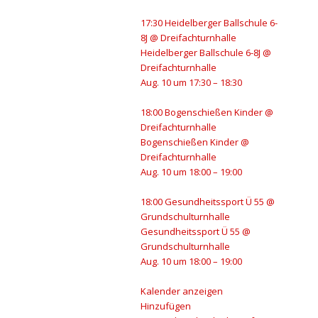
17:30
Heidelberger Ballschule 6-
8J
@ Dreifachturnhalle
Heidelberger Ballschule 6-8J
@
Dreifachturnhalle
Aug. 10 um 17:30 – 18:30
18:00
Bogenschießen Kinder
@
Dreifachturnhalle
Bogenschießen Kinder
@
Dreifachturnhalle
Aug. 10 um 18:00 – 19:00
18:00
Gesundheitssport Ü 55
@
Grundschulturnhalle
Gesundheitssport Ü 55
@
Grundschulturnhalle
Aug. 10 um 18:00 – 19:00
Kalender anzeigen
Hinzufügen