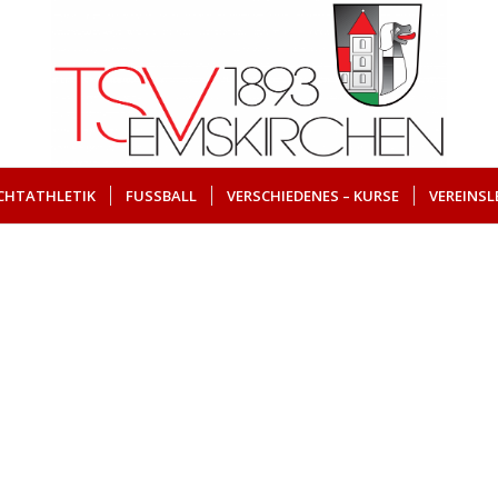
ICHTATHLETIK
FUSSBALL
VERSCHIEDENES – KURSE
VEREINSL