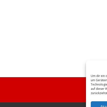
Um dir ein 
um Gerätein
Technologie
auf dieser 
zurückziehs
Akz