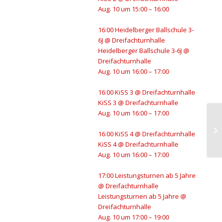
Aug. 10 um 15:00 – 16:00
16:00
Heidelberger Ballschule 3-
6J
@ Dreifachturnhalle
Heidelberger Ballschule 3-6J
@
Dreifachturnhalle
Aug. 10 um 16:00 – 17:00
16:00
KiSS 3
@ Dreifachturnhalle
KiSS 3
@ Dreifachturnhalle
Aug. 10 um 16:00 – 17:00
Le
16:00
KiSS 4
@ Dreifachturnhalle
ab
KiSS 4
@ Dreifachturnhalle
Aug. 10 um 16:00 – 17:00
17:00
Leistungsturnen ab 5 Jahre
@ Dreifachturnhalle
Leistungsturnen ab 5 Jahre
@
Dreifachturnhalle
Aug. 10 um 17:00 – 19:00