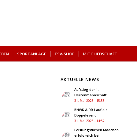
EBEN
SPORTANLAGE
TSV-SHOP
MITGLIEDSCHAFT
AKTUELLE NEWS
Aufstieg der 1.
Herrenmannschaft!
31. Mai 2026 - 15:55
BHWK & RR-Lauf als
Doppelevent
31. Mai 2026 - 14:57
Leistungsturnen Mädchen
erfolgreich bei