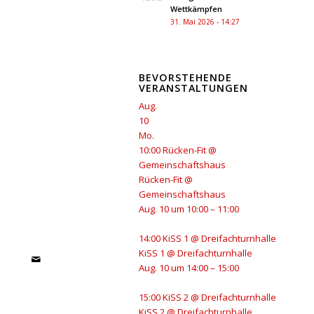
Wettkämpfen
31. Mai 2026 - 14:27
BEVORSTEHENDE
VERANSTALTUNGEN
Aug.
10
Mo.
10:00
Rücken-Fit
@
Gemeinschaftshaus
Rücken-Fit
@
Gemeinschaftshaus
Aug. 10 um 10:00 – 11:00
14:00
KiSS 1
@ Dreifachturnhalle
KiSS 1
@ Dreifachturnhalle
Aug. 10 um 14:00 – 15:00
15:00
KiSS 2
@ Dreifachturnhalle
KiSS 2
@ Dreifachturnhalle