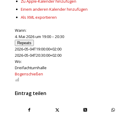
Zu Apple-Kalender hinzufügen
Einem anderen Kalender hinzufügen
Als XML exportieren
Wann:
4. Mai 2026 um 19:00 – 20:30
Repeats
2026-05-04T19:00:00+02:00
2026-05-04T20:30:00+02:00
Wo:
Dreifachturnhalle
Bogenschießen
Eintrag teilen