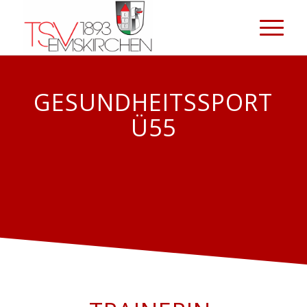
GESUNDHEITSSPORT
Ü55