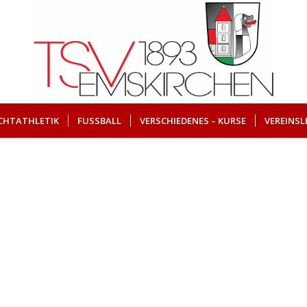
ICHTATHLETIK
FUSSBALL
VERSCHIEDENES – KURSE
VEREINSL