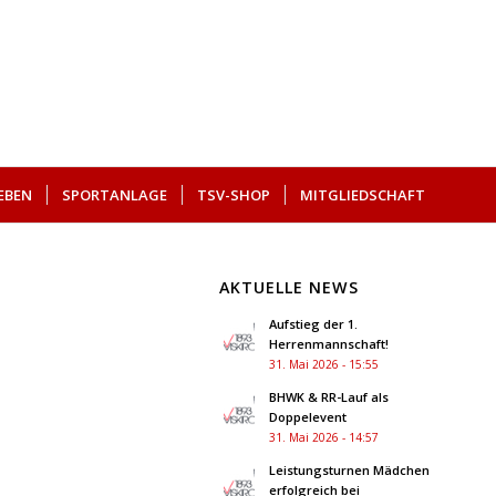
EBEN
SPORTANLAGE
TSV-SHOP
MITGLIEDSCHAFT
AKTUELLE NEWS
Aufstieg der 1.
Herrenmannschaft!
31. Mai 2026 - 15:55
BHWK & RR-Lauf als
Doppelevent
31. Mai 2026 - 14:57
Leistungsturnen Mädchen
erfolgreich bei