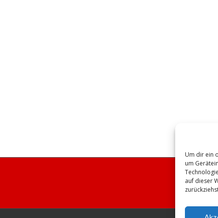
Um dir ein 
um Gerätein
Technologie
auf dieser 
zurückziehs
Akz