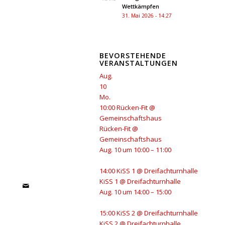
Wettkämpfen
31. Mai 2026 - 14:27
BEVORSTEHENDE
VERANSTALTUNGEN
Aug.
10
Mo.
10:00
Rücken-Fit
@
Gemeinschaftshaus
Rücken-Fit
@
Gemeinschaftshaus
Aug. 10 um 10:00 – 11:00
14:00
KiSS 1
@ Dreifachturnhalle
KiSS 1
@ Dreifachturnhalle
Aug. 10 um 14:00 – 15:00
15:00
KiSS 2
@ Dreifachturnhalle
KiSS 2
@ Dreifachturnhalle