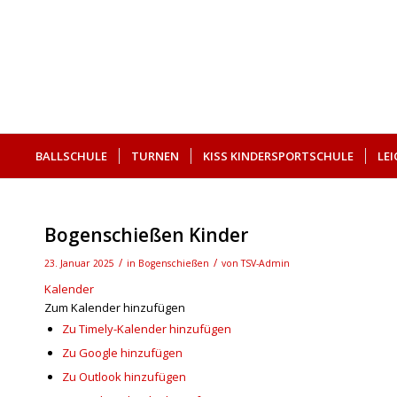
BALLSCHULE
TURNEN
KISS KINDERSPORTSCHULE
LE
SUCHE
Bogenschießen Kinder
/
/
23. Januar 2025
in
Bogenschießen
von
TSV-Admin
Kalender
Zum Kalender hinzufügen
Zu Timely-Kalender hinzufügen
Zu Google hinzufügen
Zu Outlook hinzufügen