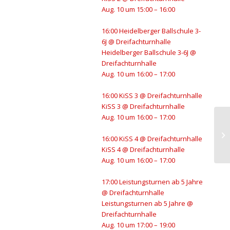
Aug. 10 um 15:00 – 16:00
16:00
Heidelberger Ballschule 3-
6J
@ Dreifachturnhalle
Heidelberger Ballschule 3-6J
@
Dreifachturnhalle
Aug. 10 um 16:00 – 17:00
16:00
KiSS 3
@ Dreifachturnhalle
KiSS 3
@ Dreifachturnhalle
Aug. 10 um 16:00 – 17:00
Bo
16:00
KiSS 4
@ Dreifachturnhalle
KiSS 4
@ Dreifachturnhalle
Aug. 10 um 16:00 – 17:00
17:00
Leistungsturnen ab 5 Jahre
@ Dreifachturnhalle
Leistungsturnen ab 5 Jahre
@
Dreifachturnhalle
Aug. 10 um 17:00 – 19:00