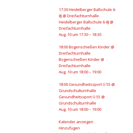
17:30
Heidelberger Ballschule 6-
8J
@ Dreifachturnhalle
Heidelberger Ballschule 6-8J
@
Dreifachturnhalle
Aug. 10 um 17:30 – 18:30
18:00
Bogenschießen Kinder
@
Dreifachturnhalle
Bogenschießen Kinder
@
Dreifachturnhalle
Aug. 10 um 18:00 – 19:00
18:00
Gesundheitssport Ü 55
@
Grundschulturnhalle
Gesundheitssport Ü 55
@
Grundschulturnhalle
Aug. 10 um 18:00 – 19:00
Kalender anzeigen
Hinzufügen