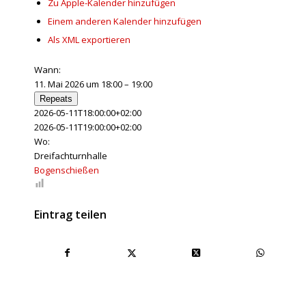
Zu Apple-Kalender hinzufügen
Einem anderen Kalender hinzufügen
Als XML exportieren
Wann:
11. Mai 2026 um 18:00 – 19:00
Repeats
2026-05-11T18:00:00+02:00
2026-05-11T19:00:00+02:00
Wo:
Dreifachturnhalle
Bogenschießen
Eintrag teilen