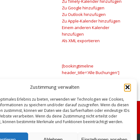
Zu Timely-Kalender hinzufügen
Zu Google hinzufügen
Zu Outlook hinzufügen
Zu Apple-Kalender hinzufügen
Einem anderen Kalender
hinzufügen
Als XML exportieren
[bookingtimeline
header_title='Alle Buchungen']
Zustimmung verwalten
optimales Erlebnis zu bieten, verwenden wir Technologien wie Cookies,
formationen zu speichern und/oder darauf zuzugreifen. Wenn du diesen
n zustimmst, können wir Daten wie das Surfverhalten oder eindeutige IDs
Website verarbeiten. Wenn du deine Zustimmung nicht erteilst oder
t, können bestimmte Merkmale und Funktionen beeinträchtigt werden.
eptieren
Ablehnen
Einstellungen ansehen