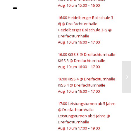
Aug. 10 um 15:00 – 16:00
16:00
Heidelberger Ballschule 3-
6J
@ Dreifachturnhalle
Heidelberger Ballschule 3-6J
@
Dreifachturnhalle
Aug. 10 um 16:00 – 17:00
16:00
KiSS 3
@ Dreifachturnhalle
KiSS 3
@ Dreifachturnhalle
Aug. 10 um 16:00 – 17:00
El
16:00
KiSS 4
@ Dreifachturnhalle
Gr
KiSS 4
@ Dreifachturnhalle
Aug. 10 um 16:00 – 17:00
17:00
Leistungsturnen ab 5 Jahre
@ Dreifachturnhalle
Leistungsturnen ab 5 Jahre
@
Dreifachturnhalle
Aug. 10 um 17:00 – 19:00