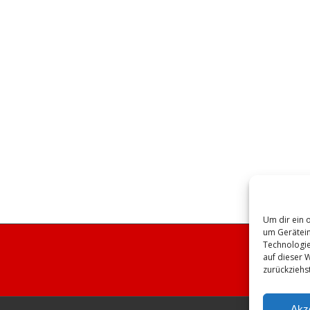
Um dir ein 
um Gerätein
Technologie
auf dieser 
zurückziehs
Akz