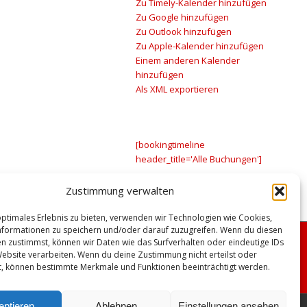
Zu Timely-Kalender hinzufügen
Zu Google hinzufügen
Zu Outlook hinzufügen
Zu Apple-Kalender hinzufügen
Einem anderen Kalender
hinzufügen
Als XML exportieren
[bookingtimeline
header_title='Alle Buchungen']
Zustimmung verwalten
optimales Erlebnis zu bieten, verwenden wir Technologien wie Cookies,
formationen zu speichern und/oder darauf zuzugreifen. Wenn du diesen
n zustimmst, können wir Daten wie das Surfverhalten oder eindeutige IDs
Website verarbeiten. Wenn du deine Zustimmung nicht erteilst oder
t, können bestimmte Merkmale und Funktionen beeinträchtigt werden.
eptieren
Ablehnen
Einstellungen ansehen