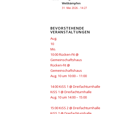
Wettkämpfen
31. Mai 2026 - 14:27
BEVORSTEHENDE
VERANSTALTUNGEN
Aug.
10
Mo.
10:00
Rücken-Fit
@
Gemeinschaftshaus
Rücken-Fit
@
Gemeinschaftshaus
Aug. 10 um 10:00 – 11:00
14:00
KiSS 1
@ Dreifachturnhalle
KiSS 1
@ Dreifachturnhalle
Aug. 10 um 14:00 – 15:00
15:00
KiSS 2
@ Dreifachturnhalle
KiSS 2
@ Dreifachturnhalle