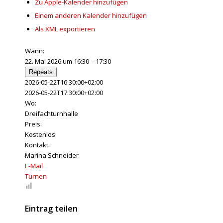
Zu Apple-Kalender hinzufügen
Einem anderen Kalender hinzufügen
Als XML exportieren
Wann:
22. Mai 2026 um 16:30 – 17:30
Repeats
2026-05-22T16:30:00+02:00
2026-05-22T17:30:00+02:00
Wo:
Dreifachturnhalle
Preis:
Kostenlos
Kontakt:
Marina Schneider
E-Mail
Turnen
Eintrag teilen