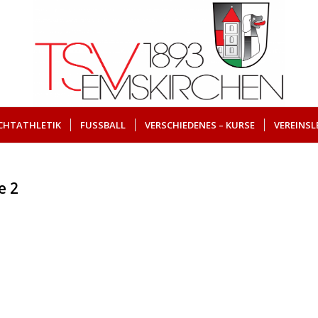
ICHTATHLETIK
FUSSBALL
VERSCHIEDENES – KURSE
VEREINSL
e 2