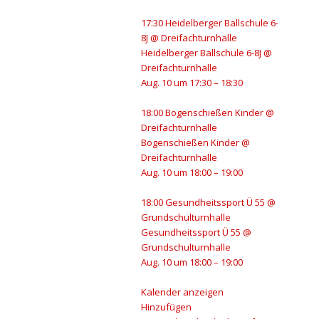
17:30
Heidelberger Ballschule 6-
8J
@ Dreifachturnhalle
Heidelberger Ballschule 6-8J
@
Dreifachturnhalle
Aug. 10 um 17:30 – 18:30
18:00
Bogenschießen Kinder
@
Dreifachturnhalle
Bogenschießen Kinder
@
Dreifachturnhalle
Aug. 10 um 18:00 – 19:00
18:00
Gesundheitssport Ü 55
@
Grundschulturnhalle
Gesundheitssport Ü 55
@
Grundschulturnhalle
Aug. 10 um 18:00 – 19:00
Kalender anzeigen
Hinzufügen