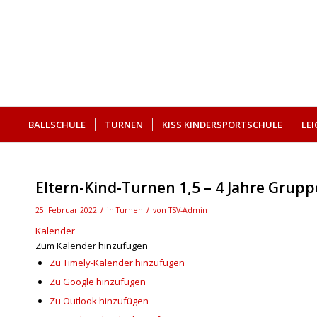
BALLSCHULE
TURNEN
KISS KINDERSPORTSCHULE
LE
SUCHE
Eltern-Kind-Turnen 1,5 – 4 Jahre Grupp
/
/
25. Februar 2022
in
Turnen
von
TSV-Admin
Kalender
Zum Kalender hinzufügen
Zu Timely-Kalender hinzufügen
Zu Google hinzufügen
Zu Outlook hinzufügen