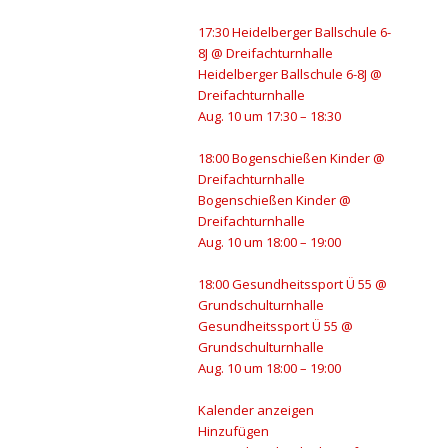
17:30
Heidelberger Ballschule 6-
8J
@ Dreifachturnhalle
Heidelberger Ballschule 6-8J
@
Dreifachturnhalle
Aug. 10 um 17:30 – 18:30
18:00
Bogenschießen Kinder
@
Dreifachturnhalle
Bogenschießen Kinder
@
Dreifachturnhalle
Aug. 10 um 18:00 – 19:00
18:00
Gesundheitssport Ü 55
@
Grundschulturnhalle
Gesundheitssport Ü 55
@
Grundschulturnhalle
Aug. 10 um 18:00 – 19:00
Kalender anzeigen
Hinzufügen