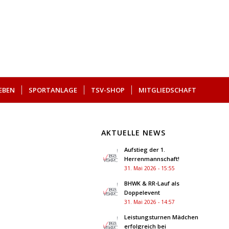
EBEN
SPORTANLAGE
TSV-SHOP
MITGLIEDSCHAFT
AKTUELLE NEWS
Aufstieg der 1.
Herrenmannschaft!
31. Mai 2026 - 15:55
BHWK & RR-Lauf als
Doppelevent
31. Mai 2026 - 14:57
Leistungsturnen Mädchen
erfolgreich bei