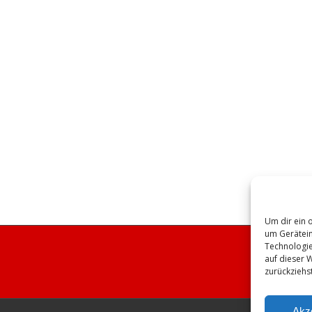
Um dir ein 
um Gerätein
Technologie
auf dieser 
zurückziehs
Akz