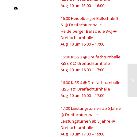
Aug. 10 um 15:00 – 16:00
16:00
Heidelberger Ballschule 3-
6J
@ Dreifachturnhalle
Heidelberger Ballschule 3-6J
@
Dreifachturnhalle
Aug. 10 um 16:00 – 17:00
16:00
KiSS 3
@ Dreifachturnhalle
KiSS 3
@ Dreifachturnhalle
Aug. 10 um 16:00 – 17:00
El
16:00
KiSS 4
@ Dreifachturnhalle
Gr
KiSS 4
@ Dreifachturnhalle
Aug. 10 um 16:00 – 17:00
17:00
Leistungsturnen ab 5 Jahre
@ Dreifachturnhalle
Leistungsturnen ab 5 Jahre
@
Dreifachturnhalle
Aug. 10 um 17:00 – 19:00