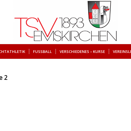
ICHTATHLETIK
FUSSBALL
VERSCHIEDENES – KURSE
VEREINSL
e 2