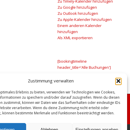
Zu Timely-Kalender hinzufügen
Zu Google hinzufügen
Zu Outlook hinzufügen
Zu Apple-Kalender hinzufügen
Einem anderen Kalender
hinzufügen
Als XML exportieren
[bookingtimeline
header_title='Alle Buchungen']
Zustimmung verwalten
optimales Erlebnis zu bieten, verwenden wir Technologien wie Cookies,
formationen zu speichern und/oder darauf zuzugreifen. Wenn du diesen
n zustimmst, können wir Daten wie das Surfverhalten oder eindeutige IDs
Website verarbeiten. Wenn du deine Zustimmung nicht erteilst oder
t, können bestimmte Merkmale und Funktionen beeinträchtigt werden.
eptieren
Ablehnen
Einstellungen ansehen