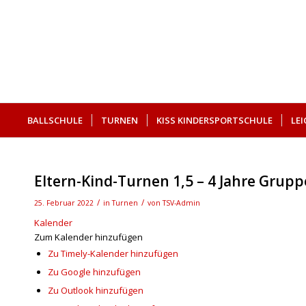
BALLSCHULE
TURNEN
KISS KINDERSPORTSCHULE
LE
SUCHE
Eltern-Kind-Turnen 1,5 – 4 Jahre Grupp
/
/
25. Februar 2022
in
Turnen
von
TSV-Admin
Kalender
Zum Kalender hinzufügen
Zu Timely-Kalender hinzufügen
Zu Google hinzufügen
Zu Outlook hinzufügen