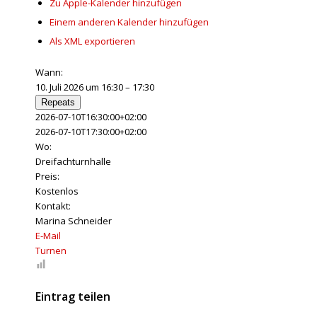
Zu Apple-Kalender hinzufügen
Einem anderen Kalender hinzufügen
Als XML exportieren
Wann:
10. Juli 2026 um 16:30 – 17:30
Repeats
2026-07-10T16:30:00+02:00
2026-07-10T17:30:00+02:00
Wo:
Dreifachturnhalle
Preis:
Kostenlos
Kontakt:
Marina Schneider
E-Mail
Turnen
Eintrag teilen