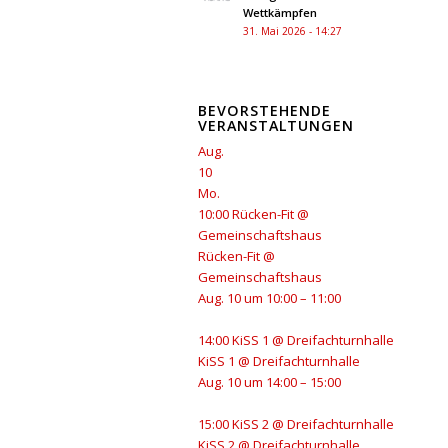
Wettkämpfen
31. Mai 2026 - 14:27
BEVORSTEHENDE
VERANSTALTUNGEN
Aug.
10
Mo.
10:00
Rücken-Fit
@
Gemeinschaftshaus
Rücken-Fit
@
Gemeinschaftshaus
Aug. 10 um 10:00 – 11:00
14:00
KiSS 1
@ Dreifachturnhalle
KiSS 1
@ Dreifachturnhalle
Aug. 10 um 14:00 – 15:00
15:00
KiSS 2
@ Dreifachturnhalle
KiSS 2
@ Dreifachturnhalle