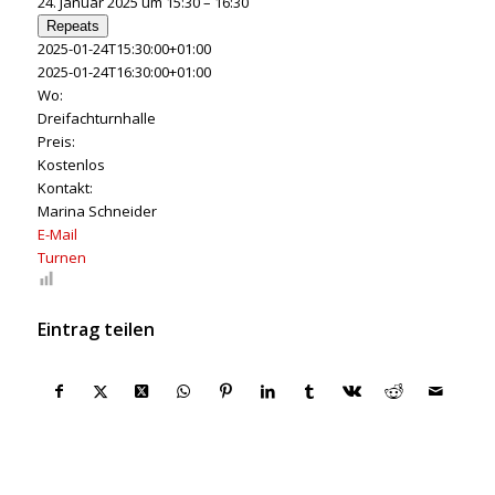
24. Januar 2025 um 15:30 – 16:30
Repeats
2025-01-24T15:30:00+01:00
2025-01-24T16:30:00+01:00
Wo:
Dreifachturnhalle
Preis:
Kostenlos
Kontakt:
Marina Schneider
E-Mail
Turnen
Eintrag teilen