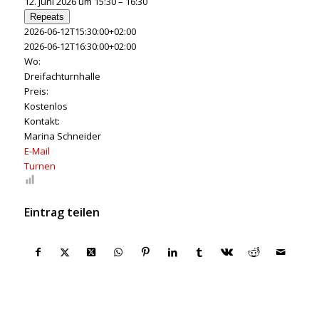
12. Juni 2026 um 15:30 – 16:30
Repeats
2026-06-12T15:30:00+02:00
2026-06-12T16:30:00+02:00
Wo:
Dreifachturnhalle
Preis:
Kostenlos
Kontakt:
Marina Schneider
E-Mail
Turnen
Eintrag teilen