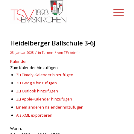
Heidelberger Ballschule 3-6J
/
/
23. Januar 2025
in
Turnen
von
TSV-Admin
Kalender
Zum Kalender hinzufügen
Zu Timely-Kalender hinzufügen
Zu Google hinzufügen
Zu Outlook hinzufügen
Zu Apple-Kalender hinzufügen
Einem anderen Kalender hinzufügen
Als XML exportieren
Wann: