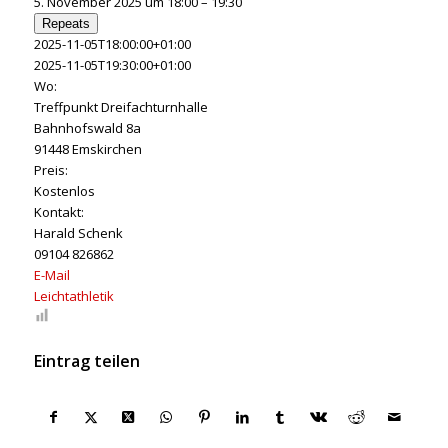
5. November 2025 um 18:00 – 19:30
Repeats
2025-11-05T18:00:00+01:00
2025-11-05T19:30:00+01:00
Wo:
Treffpunkt Dreifachturnhalle
Bahnhofswald 8a
91448 Emskirchen
Preis:
Kostenlos
Kontakt:
Harald Schenk
09104 826862
E-Mail
Leichtathletik
Eintrag teilen