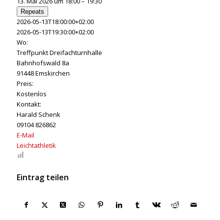
13. Mai 2026 um 18:00 – 19:30
Repeats
2026-05-13T18:00:00+02:00
2026-05-13T19:30:00+02:00
Wo:
Treffpunkt Dreifachturnhalle
Bahnhofswald 8a
91448 Emskirchen
Preis:
Kostenlos
Kontakt:
Harald Schenk
09104 826862
E-Mail
Leichtathletik
Eintrag teilen