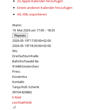
Zu Apple-Kalender hinzufügen
Einem anderen Kalender hinzufügen
Als XML exportieren
Wann:
19. Mai 2026 um 17:00 – 18:30
Repeats
2026-05-19T17:00:00+02:00
2026-05-19T18:30:00+02:00
Wo:
Dreifachturnhalle
Bahnhofswald 8a
91448 Emskirchen
Preis:
Kostenlos
Kontakt:
Tanja Roß-Schenk
09104 826862
E-Mail
Leichtathletik