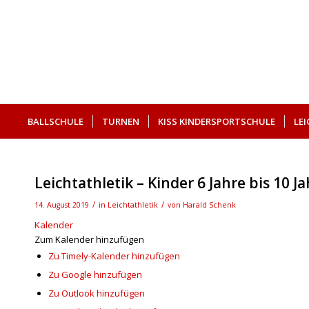
BALLSCHULE
TURNEN
KISS KINDERSPORTSCHULE
LE
SUCHE
Leichtathletik – Kinder 6 Jahre bis 10 J
/
/
14. August 2019
in
Leichtathletik
von
Harald Schenk
Kalender
Zum Kalender hinzufügen
Zu Timely-Kalender hinzufügen
Zu Google hinzufügen
Zu Outlook hinzufügen