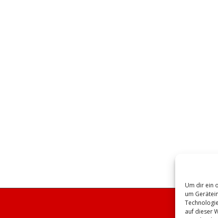
Um dir ein 
um Gerätein
Technologie
auf dieser 