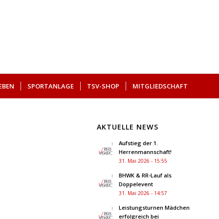
EBEN
SPORTANLAGE
TSV-SHOP
MITGLIEDSCHAFT
AKTUELLE NEWS
Aufstieg der 1.
Herrenmannschaft!
31. Mai 2026 - 15:55
BHWK & RR-Lauf als
Doppelevent
31. Mai 2026 - 14:57
Leistungsturnen Mädchen
erfolgreich bei