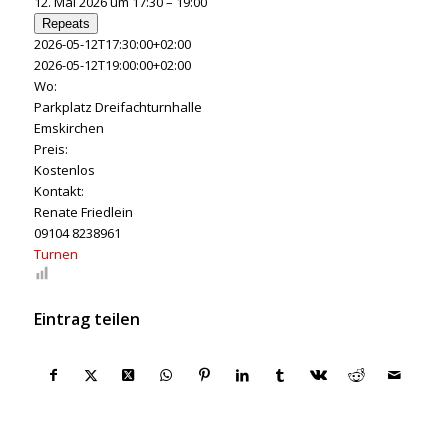
12. Mai 2026 um 17:30 – 19:00
Repeats
2026-05-12T17:30:00+02:00
2026-05-12T19:00:00+02:00
Wo:
Parkplatz Dreifachturnhalle
Emskirchen
Preis:
Kostenlos
Kontakt:
Renate Friedlein
09104 8238961
Turnen
Eintrag teilen