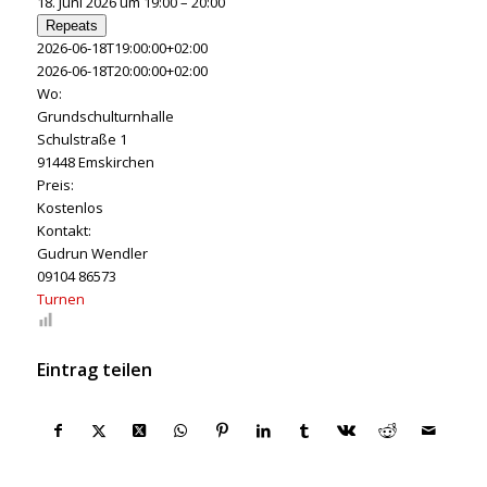
18. Juni 2026 um 19:00 – 20:00
Repeats
2026-06-18T19:00:00+02:00
2026-06-18T20:00:00+02:00
Wo:
Grundschulturnhalle
Schulstraße 1
91448 Emskirchen
Preis:
Kostenlos
Kontakt:
Gudrun Wendler
09104 86573
Turnen
Eintrag teilen