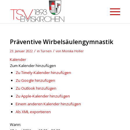
Präventive Wirbelsäulengymnastik
/
/
23. Januar 2022
in
Turnen
von
Monika Holler
Kalender
Zum Kalender hinzufügen
Zu Timely-Kalender hinzufügen
Zu Google hinzufügen
Zu Outlook hinzufügen
Zu Apple-Kalender hinzufügen
Einem anderen Kalender hinzufügen
Als XML exportieren
Wann: