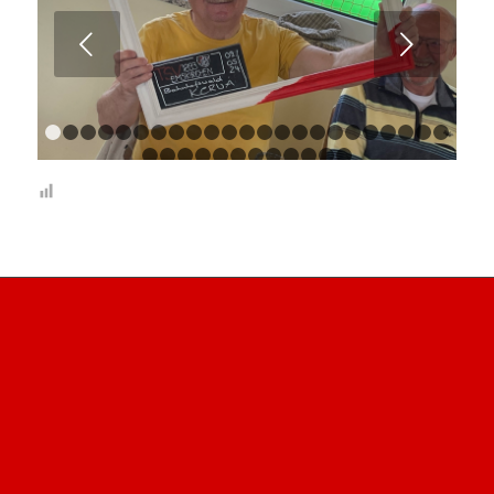
Weiter
1
2
3
4
5
6
7
8
9
10
11
12
13
14
15
16
17
18
1
24
25
26
27
28
29
30
31
32
33
34
35