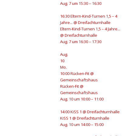
Aug. 7 um 15:30 – 16:30
16:30
Eltern-Kind-Turnen 1,5 – 4
Jahre...
@ Dreifachturnhalle
Eltern-Kind-Turnen 1,5 – 4 Jahre...
@ Dreifachturnhalle
Aug. 7 um 16:30 – 17:30
Aug.
10
Mo.
10:00
Rücken-Fit
@
Gemeinschaftshaus
Rücken-Fit
@
Gemeinschaftshaus
Aug. 10 um 10:00 – 11:00
14:00
KiSS 1
@ Dreifachturnhalle
KiSS 1
@ Dreifachturnhalle
Aug. 10 um 14:00 – 15:00