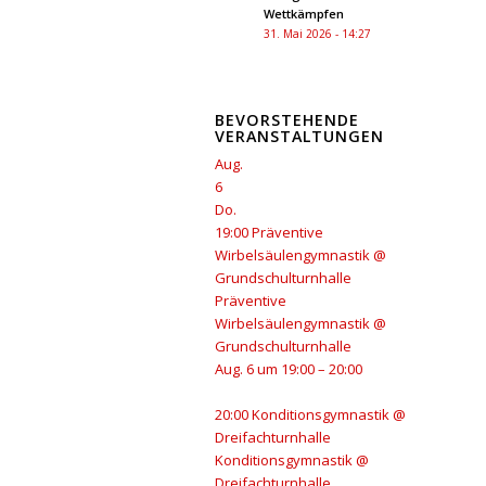
Wettkämpfen
31. Mai 2026 - 14:27
BEVORSTEHENDE
VERANSTALTUNGEN
Aug.
6
Do.
19:00
Präventive
Wirbelsäulengymnastik
@
Grundschulturnhalle
Präventive
Wirbelsäulengymnastik
@
Grundschulturnhalle
Aug. 6 um 19:00 – 20:00
20:00
Konditionsgymnastik
@
Dreifachturnhalle
Konditionsgymnastik
@
Dreifachturnhalle