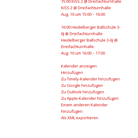
15:00
KiSS 2
@ Dreifachturnhalle
KiSS 2
@ Dreifachturnhalle
Aug. 10 um 15:00 – 16:00
16:00
Heidelberger Ballschule 3-
6J
@ Dreifachturnhalle
Heidelberger Ballschule 3-6J
@
Dreifachturnhalle
Aug. 10 um 16:00 – 17:00
Kalender anzeigen
Hinzufügen
Zu Timely-Kalender hinzufügen
Zu Google hinzufügen
Zu Outlook hinzufügen
Zu Apple-Kalender hinzufügen
Einem anderen Kalender
hinzufügen
Als XML exportieren